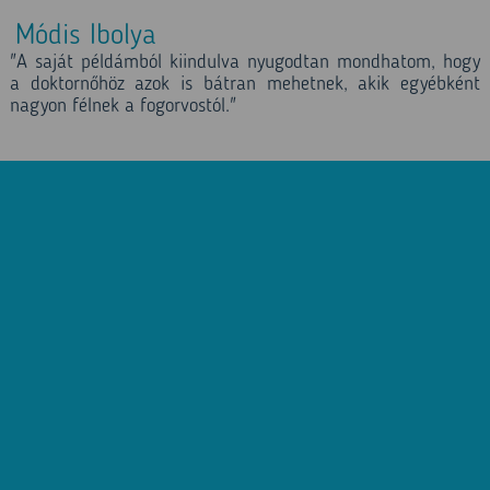
Módis Ibolya
"A saját példámból kiindulva nyugodtan mondhatom, hogy
a doktornőhöz azok is bátran mehetnek, akik egyébként
nagyon félnek a fogorvostól."