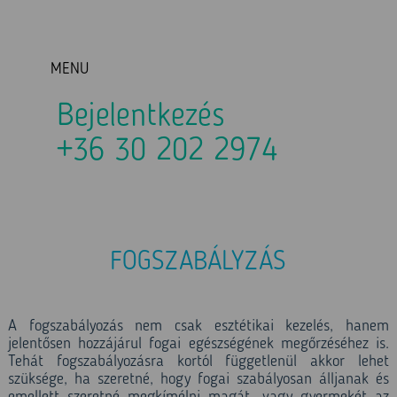
MENU
Bejelentkezés
+36 30 202 2974
FOGSZABÁLYZÁS
A fogszabályozás nem csak esztétikai kezelés, hanem
jelentősen hozzájárul fogai egészségének megőrzéséhez is.
Tehát fogszabályozásra kortól függetlenül akkor lehet
szüksége, ha szeretné, hogy fogai szabályosan álljanak és