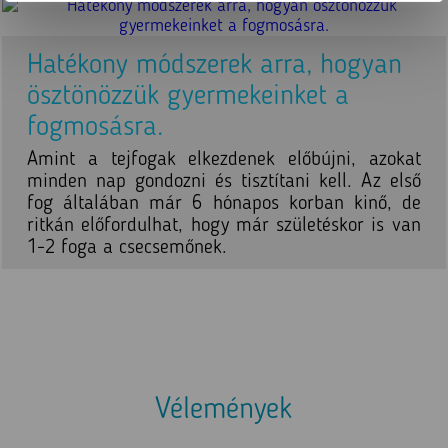
Hatékony módszerek arra, hogyan
ösztönözzük gyermekeinket a
fogmosásra.
Amint a tejfogak elkezdenek előbújni, azokat
minden nap gondozni és tisztítani kell. Az első
fog általában már 6 hónapos korban kinő, de
ritkán előfordulhat, hogy már születéskor is van
1-2 foga a csecsemőnek.
Vélemények